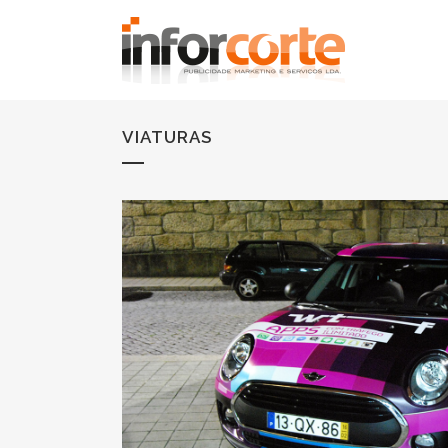
VIATURAS